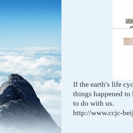
If the earth's life c
things happened to h
to do with us.
http://www.ccjc-bei