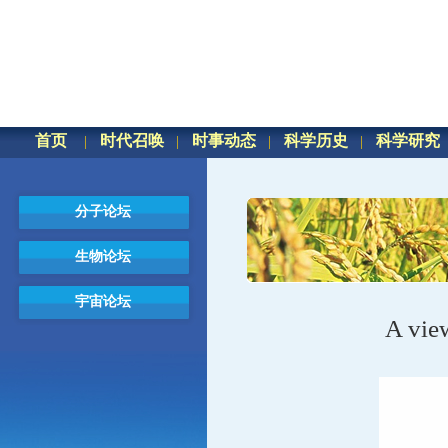
首页
时代召唤
时事动态
科学历史
科学研究
分子论坛
生物论坛
宇宙论坛
A view