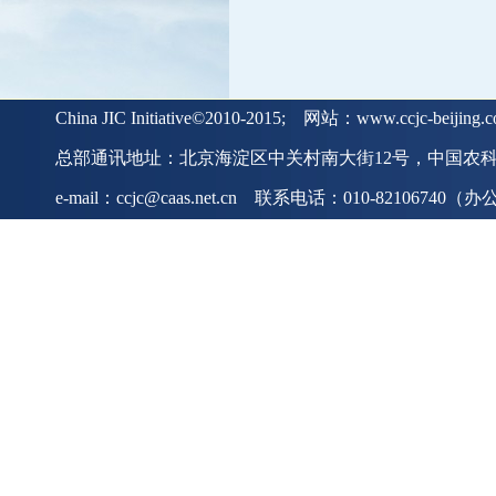
China JIC Initiative©2010-2015; 网站：www.ccjc-beiji
总部通讯地址：北京海淀区中关村南大街12号，中国农科院
e-mail：ccjc@caas.net.cn 联系电话：010-82106740