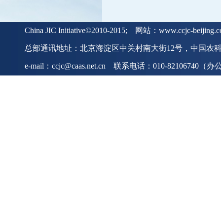
China JIC Initiative©2010-2015; 网站：www.ccjc-beiji
总部通讯地址：北京海淀区中关村南大街12号，中国农科院
e-mail：ccjc@caas.net.cn 联系电话：010-82106740