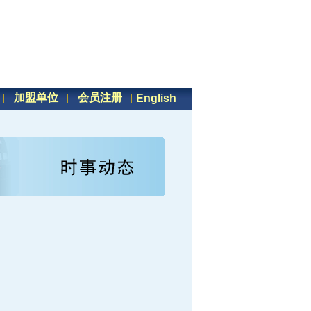
加盟单位
会员注册
English