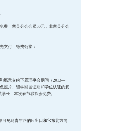
。
免费，留英分会会员50元，非留英分会
先支付，缴费链接：
和愿意交纳下届理事会期间（2013—
吋彩色照片、留学回国证明和学位认证的复
英学长，本次春节联欢会免费。
可见到青年路的B 出口和它东北方向