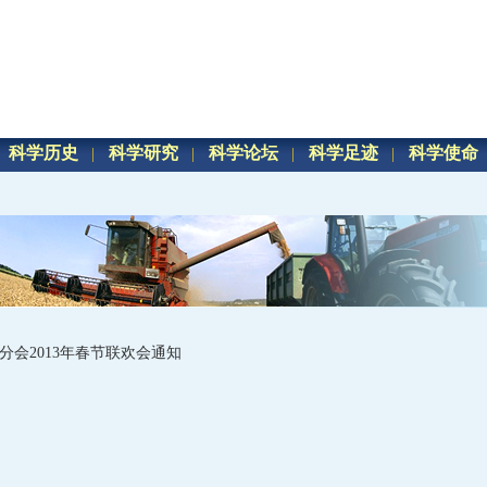
科学历史
科学研究
科学论坛
科学足迹
科学使命
分会2013年春节联欢会通知