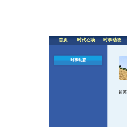
首页
时代召唤
时事动态
时事动态
留英