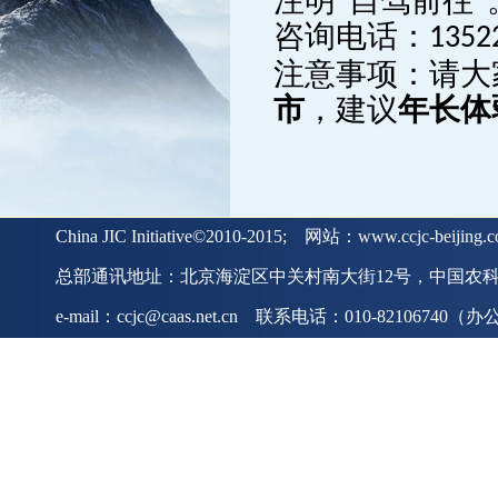
注明“自驾前往”
咨询电话：
1352
注意事项：请大
市
，建议
年长体
China JIC Initiative©2010-2015; 网站：www.ccjc-beiji
总部通讯地址：北京海淀区中关村南大街12号，中国农科院
e-mail：ccjc@caas.net.cn 联系电话：010-82106740