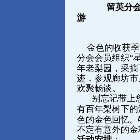
留英分会
游
金色的收获季
分会会员组织“
年老梨园，采摘
迹，参观廊坊市
欢聚畅谈。
别忘记带上
有百年梨树下的
色的金色回忆。
不定有意外的金
活动安排
：